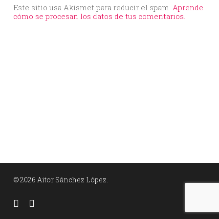
Este sitio usa Akismet para reducir el spam.
Aprende
cómo se procesan los datos de tus comentarios.
© 2026 Aitor Sánchez López.
facebook
linkedin