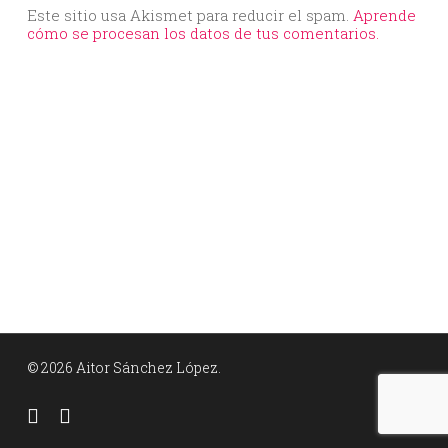
Este sitio usa Akismet para reducir el spam.
Aprende
cómo se procesan los datos de tus comentarios.
© 2026 Aitor Sánchez López.
facebook
linkedin