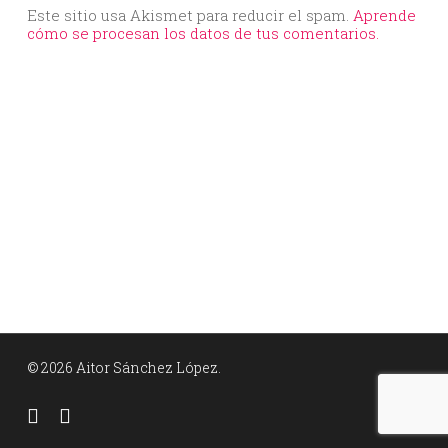
Este sitio usa Akismet para reducir el spam.
Aprende
cómo se procesan los datos de tus comentarios.
© 2026 Aitor Sánchez López.
facebook
linkedin