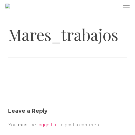
Skip
Men
to
main
content
Mares_trabajos
Leave a Reply
You must be
logged in
to post a comment.