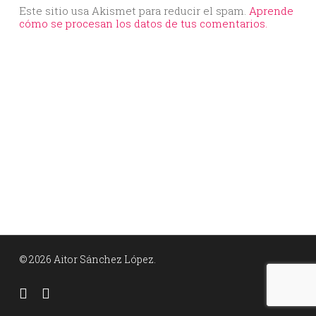
Este sitio usa Akismet para reducir el spam.
Aprende
cómo se procesan los datos de tus comentarios.
© 2026 Aitor Sánchez López.
facebook
linkedin