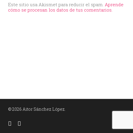
Este sitio usa Akismet para reducir el spam.
Aprende
cómo se procesan los datos de tus comentarios.
© 2026 Aitor Sánchez López.
facebook
linkedin